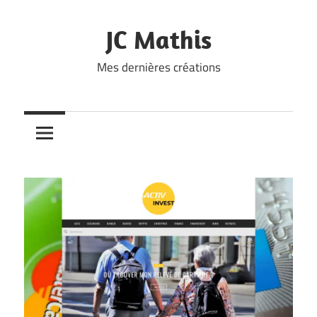
Skip
to
JC Mathis
content
Mes dernières créations