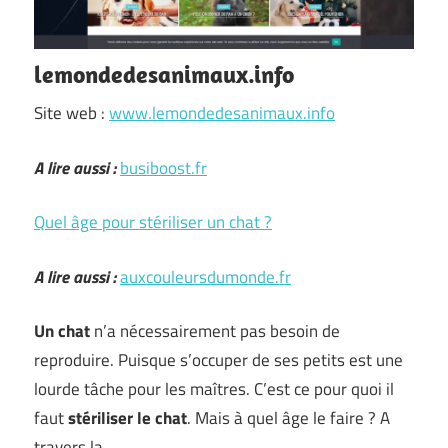
lemondedesanimaux.info
Site web :
www.lemondedesanimaux.info
A lire aussi :
busiboost.fr
Quel âge pour stériliser un chat ?
A lire aussi :
auxcouleursdumonde.fr
Un chat
n’a nécessairement pas besoin de
reproduire. Puisque s’occuper de ses petits est une
lourde tâche pour les maîtres. C’est ce pour quoi il
faut
stériliser le chat
. Mais à quel âge le faire ? A
travers la …