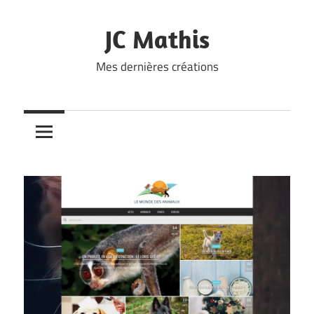
Skip
to
JC Mathis
content
Mes dernières créations