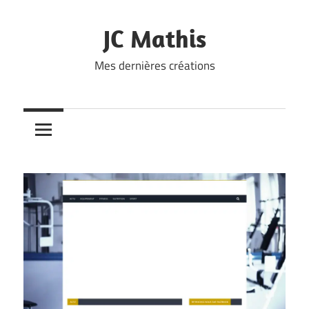
Skip
to
JC Mathis
content
Mes dernières créations